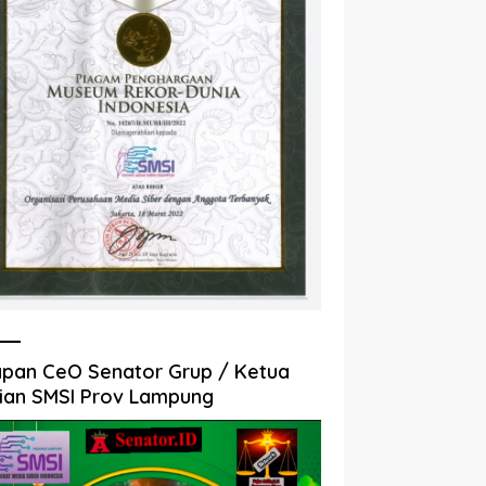
pan CeO Senator Grup / Ketua
ian SMSI Prov Lampung