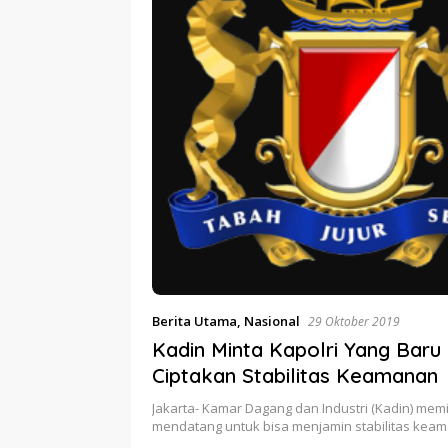
Berita Utama
,
Nasional
29 Oktober 2019
Kadin Minta Kapolri Yang Baru 
Ciptakan Stabilitas Keamanan
Jakarta- Kamar Dagang dan Industri (Kadin) memi
mendatang untuk bisa menjamin stabilitas kea