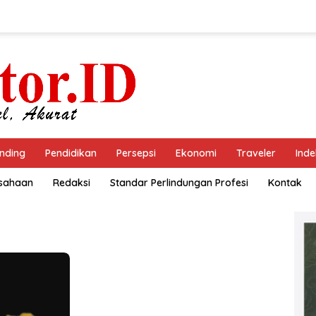
nding
Pendidikan
Persepsi
Ekonomi
Traveler
Inde
usahaan
Redaksi
Standar Perlindungan Profesi
Kontak