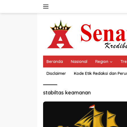
Langsung
ke
konten
Beranda
Nasional
Region
Tre
Disclaimer
Kode Etik Redaksi dan Per
stabiltas keamanan