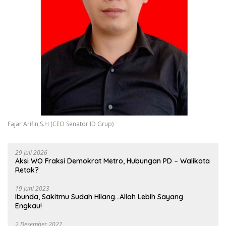
Fajar Arifin,S.H (CEO Senator.ID Grup)
29 Juli 2026
Aksi WO Fraksi Demokrat Metro, Hubungan PD – Walikota
Retak?
19 Juni 2023
Ibunda, Sakitmu Sudah Hilang…Allah Lebih Sayang
Engkau!
2 Desember 2021