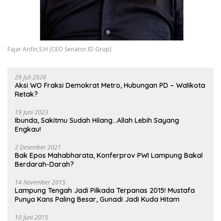
Fajar Arifin,S.H (CEO Senator.ID Grup)
29 Juli 2026
Aksi WO Fraksi Demokrat Metro, Hubungan PD – Walikota
Retak?
19 Juni 2023
Ibunda, Sakitmu Sudah Hilang…Allah Lebih Sayang
Engkau!
2 Desember 2021
Bak Epos Mahabharata, Konferprov PWI Lampung Bakal
Berdarah-Darah?
14 November 2015
Lampung Tengah Jadi Pilkada Terpanas 2015! Mustafa
Punya Kans Paling Besar, Gunadi Jadi Kuda Hitam
10 Juni 2015