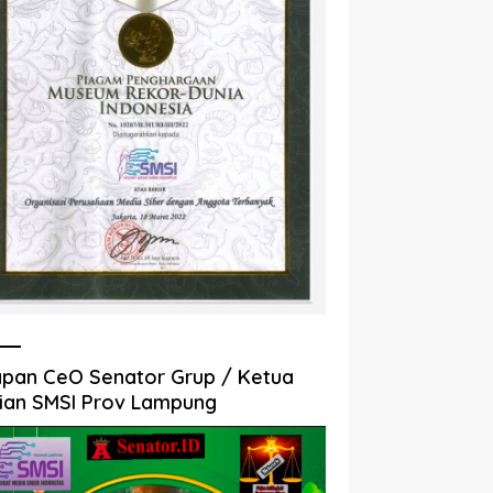
pan CeO Senator Grup / Ketua
ian SMSI Prov Lampung