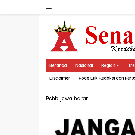
Langsung
ke
konten
Beranda
Nasional
Region
Tre
Disclaimer
Kode Etik Redaksi dan Per
Psbb jawa barat