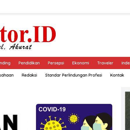
nding
Pendidikan
Persepsi
Ekonomi
Traveler
Inde
usahaan
Redaksi
Standar Perlindungan Profesi
Kontak