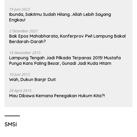
19 Juni 2023
Ibunda, Sakitmu Sudah Hilang…Allah Lebih Sayang
Engkau!
2 Desember 2021
Bak Epos Mahabharata, Konferprov PWI Lampung Bakal
Berdarah-Darah?
14 November 2015
Lampung Tengah Jadi Pilkada Terpanas 2015! Mustafa
Punya Kans Paling Besar, Gunadi Jadi Kuda Hitam
10 Juni 2015
Wah, Dukun Banjir Duit
28 April 2015
Mau Dibawa Kemana Penegakan Hukum Kita?!
SMSI