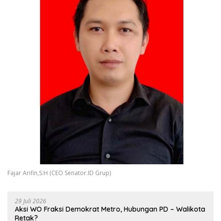
Fajar Arifin,S.H (CEO Senator.ID Grup)
29 Juli 2026
Aksi WO Fraksi Demokrat Metro, Hubungan PD – Walikota
Retak?