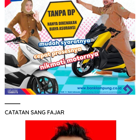
CATATAN SANG FAJAR