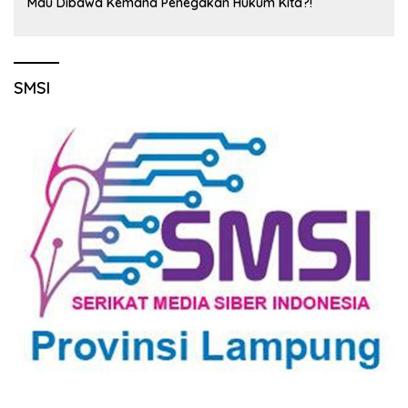
Mau Dibawa Kemana Penegakan Hukum Kita?!
SMSI