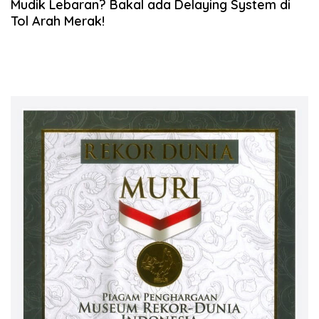
Mudik Lebaran? Bakal ada Delaying System di
Tol Arah Merak!