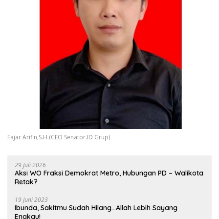
Fajar Arifin,S.H (CEO Senator.ID Grup)
29 Juli 2026
Aksi WO Fraksi Demokrat Metro, Hubungan PD – Walikota
Retak?
19 Juni 2023
Ibunda, Sakitmu Sudah Hilang…Allah Lebih Sayang
Engkau!