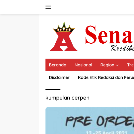
Langsung
ke
konten
Beranda
Nasional
Region
Tre
Disclaimer
Kode Etik Redaksi dan Per
kumpulan cerpen