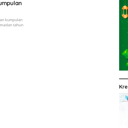
Kumpulan
kan kumpulan
Ramadan tahun
Kre