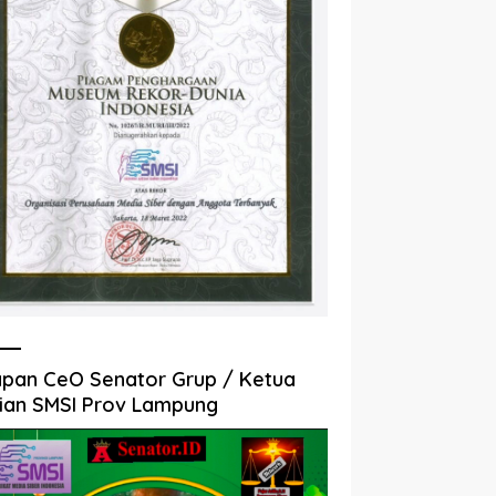
pan CeO Senator Grup / Ketua
ian SMSI Prov Lampung