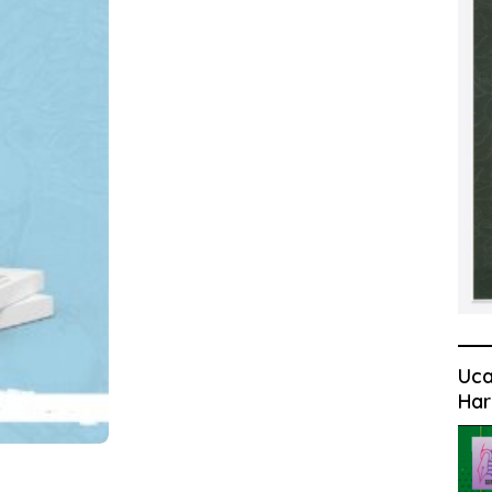
Uca
Har