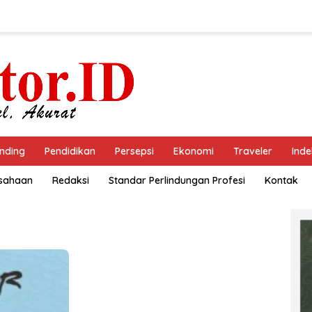
nding
Pendidikan
Persepsi
Ekonomi
Traveler
Inde
usahaan
Redaksi
Standar Perlindungan Profesi
Kontak