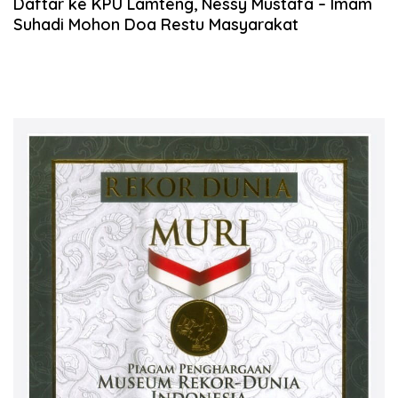
Daftar ke KPU Lamteng, Nessy Mustafa – Imam
Suhadi Mohon Doa Restu Masyarakat