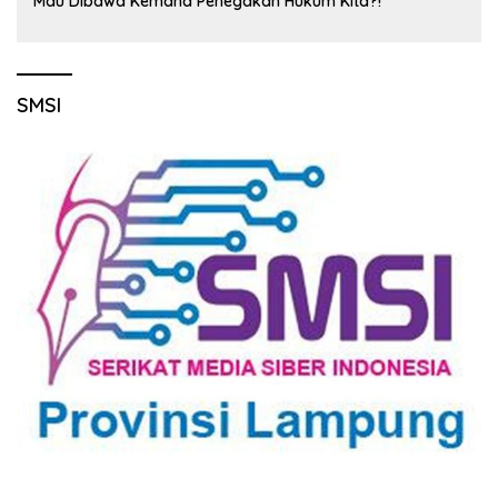
Mau Dibawa Kemana Penegakan Hukum Kita?!
SMSI