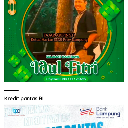
Kredit pantas BL