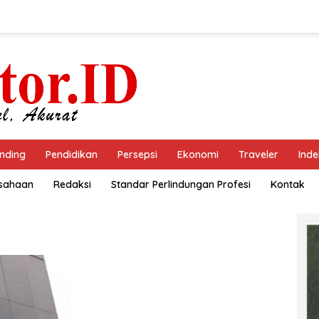
nding
Pendidikan
Persepsi
Ekonomi
Traveler
Inde
usahaan
Redaksi
Standar Perlindungan Profesi
Kontak