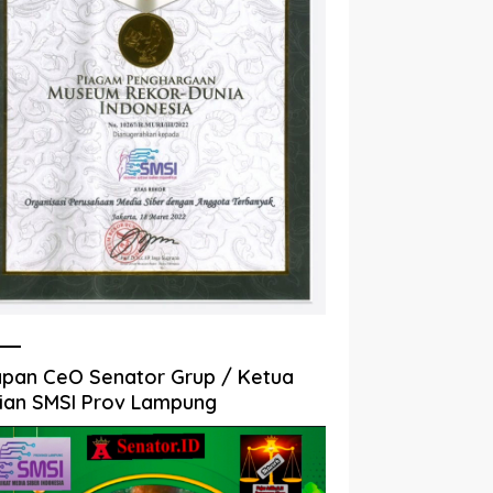
pan CeO Senator Grup / Ketua
ian SMSI Prov Lampung