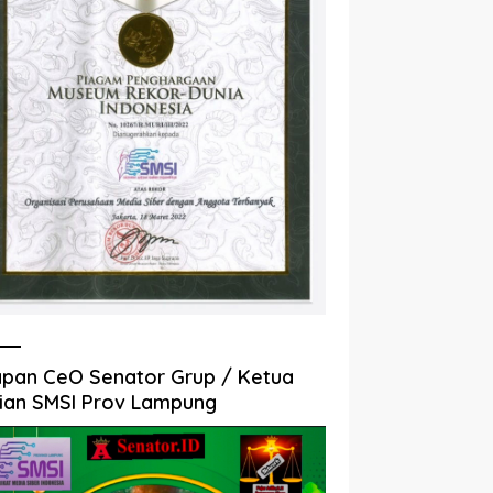
pan CeO Senator Grup / Ketua
ian SMSI Prov Lampung