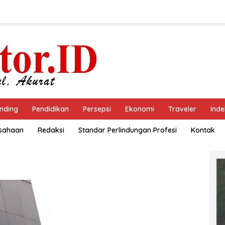
nding
Pendidikan
Persepsi
Ekonomi
Traveler
Inde
usahaan
Redaksi
Standar Perlindungan Profesi
Kontak