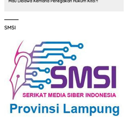
Mau Dibawa Kemana Penegakan Hukum Kita?!
SMSI