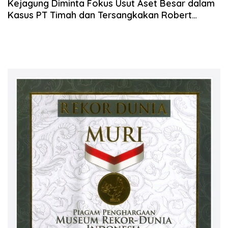
2024
Kejagung Diminta Fokus Usut Aset Besar dalam
Kasus PT Timah dan Tersangkakan Robert
Bonosusatya