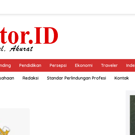
nding
Pendidikan
Persepsi
Ekonomi
Traveler
Inde
usahaan
Redaksi
Standar Perlindungan Profesi
Kontak