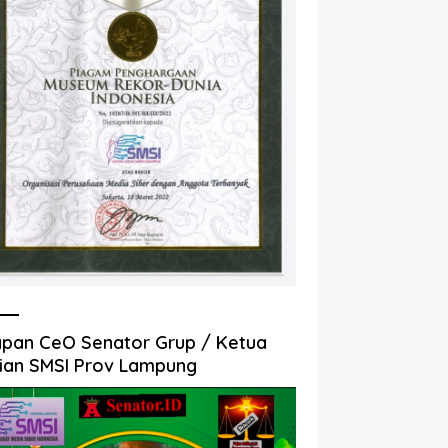
pan CeO Senator Grup / Ketua
ian SMSI Prov Lampung