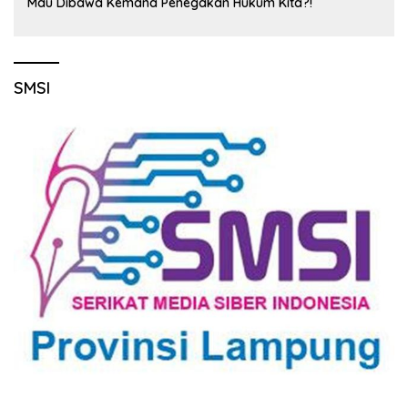
Mau Dibawa Kemana Penegakan Hukum Kita?!
SMSI