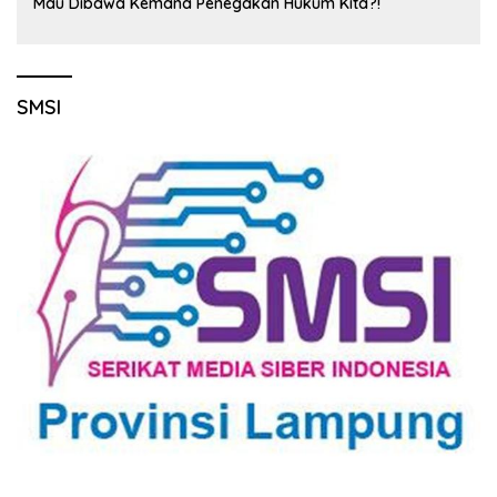
Mau Dibawa Kemana Penegakan Hukum Kita?!
SMSI