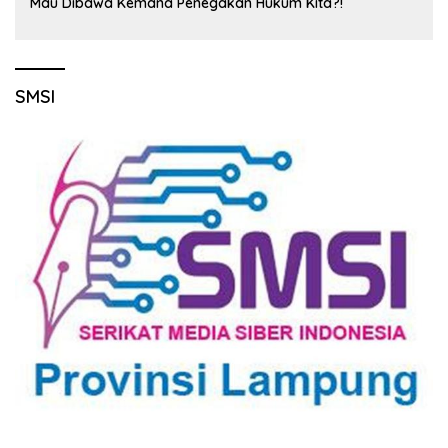
Mau Dibawa Kemana Penegakan Hukum Kita?!
SMSI