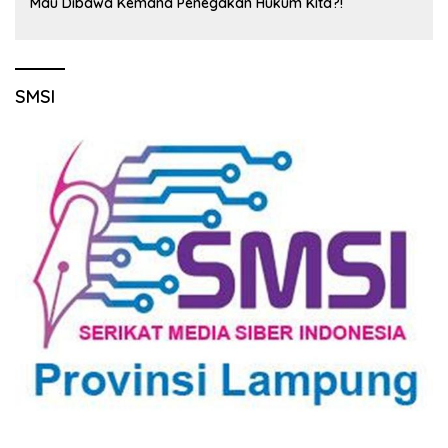
Mau Dibawa Kemana Penegakan Hukum Kita?!
SMSI