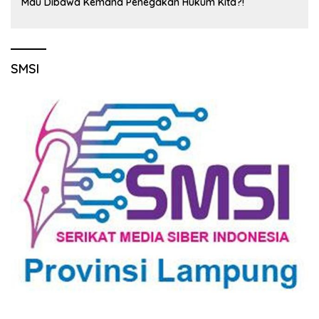
Mau Dibawa Kemana Penegakan Hukum Kita?!
SMSI