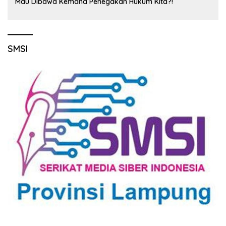
Mau Dibawa Kemana Penegakan Hukum Kita?!
SMSI