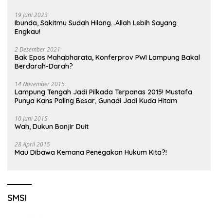
19 Juni 2023
Ibunda, Sakitmu Sudah Hilang…Allah Lebih Sayang
Engkau!
2 Desember 2021
Bak Epos Mahabharata, Konferprov PWI Lampung Bakal
Berdarah-Darah?
14 November 2015
Lampung Tengah Jadi Pilkada Terpanas 2015! Mustafa
Punya Kans Paling Besar, Gunadi Jadi Kuda Hitam
10 Juni 2015
Wah, Dukun Banjir Duit
28 April 2015
Mau Dibawa Kemana Penegakan Hukum Kita?!
SMSI