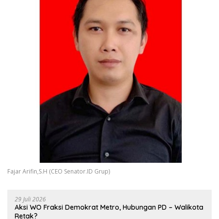
Fajar Arifin,S.H (CEO Senator.ID Grup)
29 Juli 2026
Aksi WO Fraksi Demokrat Metro, Hubungan PD – Walikota
Retak?