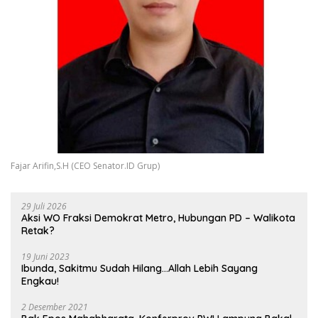
Fajar Arifin,S.H (CEO Senator.ID Grup)
29 Juli 2026
Aksi WO Fraksi Demokrat Metro, Hubungan PD – Walikota
Retak?
19 Juni 2023
Ibunda, Sakitmu Sudah Hilang…Allah Lebih Sayang
Engkau!
2 Desember 2021