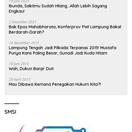
19 Juni 2023
Ibunda, Sakitmu Sudah Hilang…Allah Lebih Sayang
Engkau!
2 Desember 2021
Bak Epos Mahabharata, Konferprov PWI Lampung Bakal
Berdarah-Darah?
14 November 2015
Lampung Tengah Jadi Pilkada Terpanas 2015! Mustafa
Punya Kans Paling Besar, Gunadi Jadi Kuda Hitam
10 Juni 2015
Wah, Dukun Banjir Duit
28 April 2015
Mau Dibawa Kemana Penegakan Hukum Kita?!
SMSI