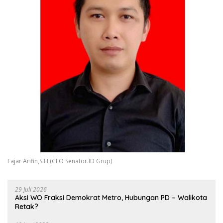
Fajar Arifin,S.H (CEO Senator.ID Grup)
29 Juli 2026
Aksi WO Fraksi Demokrat Metro, Hubungan PD – Walikota
Retak?