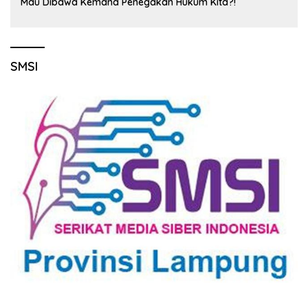
Mau Dibawa Kemana Penegakan Hukum Kita?!
SMSI