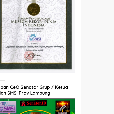
pan CeO Senator Grup / Ketua
ian SMSI Prov Lampung