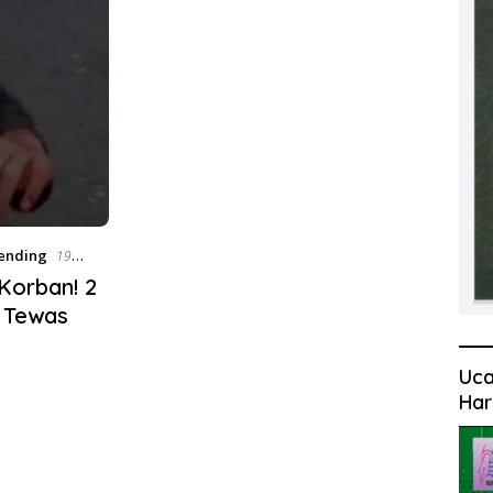
ending
19
Korban! 2
 Tewas
Uca
Har