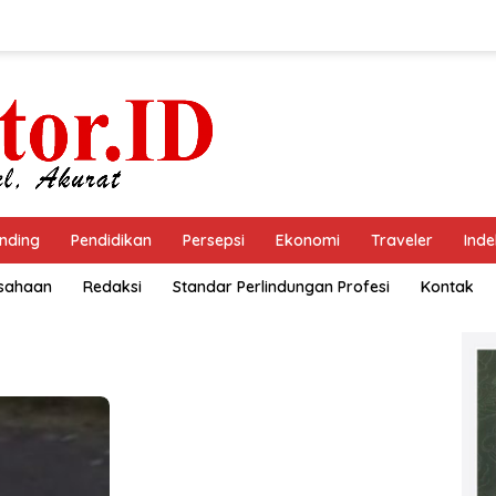
nding
Pendidikan
Persepsi
Ekonomi
Traveler
Inde
usahaan
Redaksi
Standar Perlindungan Profesi
Kontak