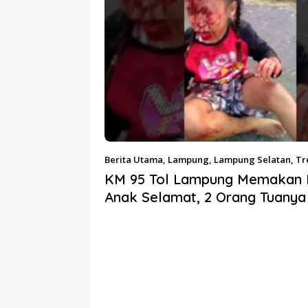
Berita Utama
,
Lampung
,
Lampung Selatan
,
Tr
Oktober 2019
KM 95 Tol Lampung Memakan 
Anak Selamat, 2 Orang Tuanya