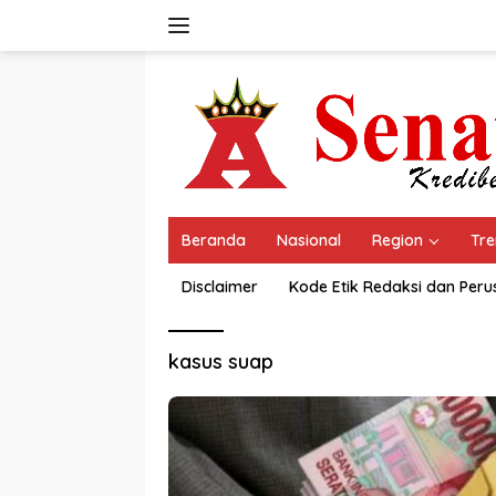
Langsung
ke
konten
Beranda
Nasional
Region
Tre
Disclaimer
Kode Etik Redaksi dan Per
kasus suap