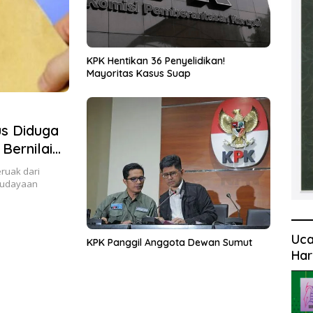
KPK Hentikan 36 Penyelidikan!
Mayoritas Kasus Suap
us Diduga
Bernilai
ruak dari
budayaan
Uca
KPK Panggil Anggota Dewan Sumut
Har