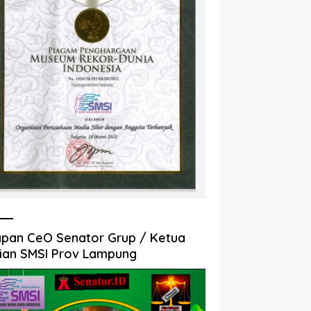
pan CeO Senator Grup / Ketua
ian SMSI Prov Lampung