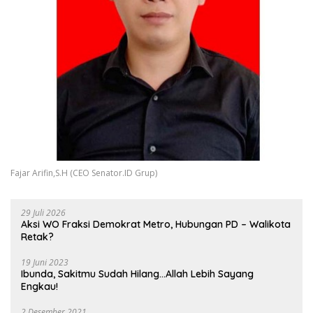
Fajar Arifin,S.H (CEO Senator.ID Grup)
29 Juli 2026
Aksi WO Fraksi Demokrat Metro, Hubungan PD – Walikota
Retak?
19 Juni 2023
Ibunda, Sakitmu Sudah Hilang…Allah Lebih Sayang
Engkau!
2 Desember 2021