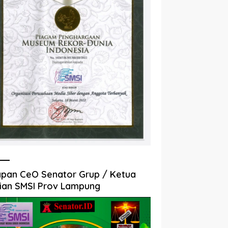
pan CeO Senator Grup / Ketua
ian SMSI Prov Lampung