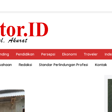
nding
Pendidikan
Persepsi
Ekonomi
Traveler
Inde
usahaan
Redaksi
Standar Perlindungan Profesi
Kontak