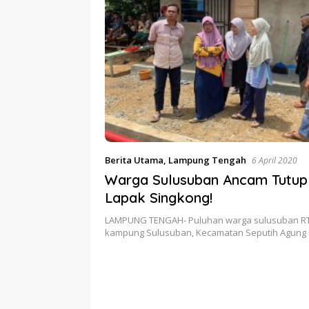
Berita Utama
,
Lampung Tengah
6 April 2020
Warga Sulusuban Ancam Tutup
Lapak Singkong!
LAMPUNG TENGAH- Puluhan warga sulusuban RT
kampung Sulusuban, Kecamatan Seputih Agun