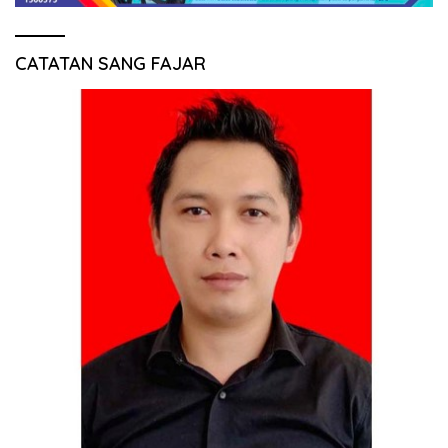
CATATAN SANG FAJAR