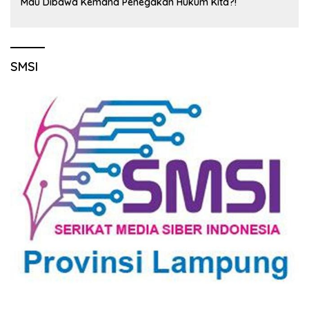
Mau Dibawa Kemana Penegakan Hukum Kita?!
SMSI