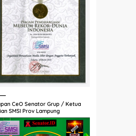
pan CeO Senator Grup / Ketua
ian SMSI Prov Lampung