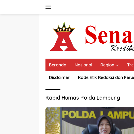
Langsung
ke
konten
Beranda
Nasional
Region
Tre
Disclaimer
Kode Etik Redaksi dan Per
Kabid Humas Polda Lampung