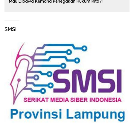
Mau Dibawa Kemana Penegakan Hukum Kita?!
SMSI