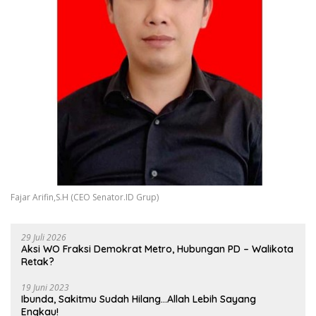
Fajar Arifin,S.H (CEO Senator.ID Grup)
29 Juli 2026
Aksi WO Fraksi Demokrat Metro, Hubungan PD – Walikota
Retak?
19 Juni 2023
Ibunda, Sakitmu Sudah Hilang…Allah Lebih Sayang
Engkau!