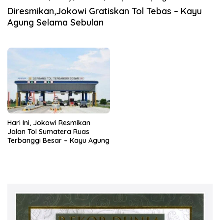
2019
Diresmikan,Jokowi Gratiskan Tol Tebas – Kayu
Agung Selama Sebulan
Hari Ini, Jokowi Resmikan
Jalan Tol Sumatera Ruas
Terbanggi Besar – Kayu Agung