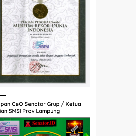
pan CeO Senator Grup / Ketua
ian SMSI Prov Lampung