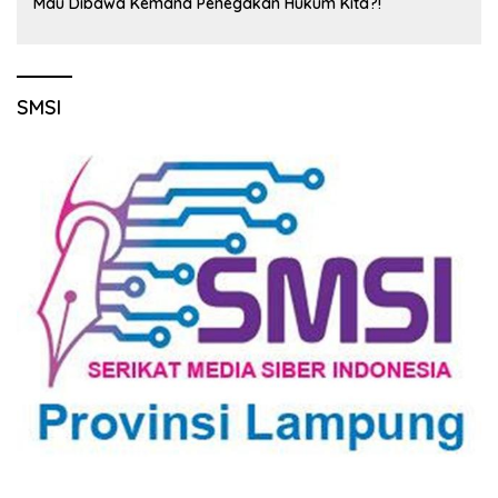
Mau Dibawa Kemana Penegakan Hukum Kita?!
SMSI