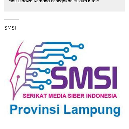
Mau Dibawa Kemana Penegakan Hukum Kita?!
SMSI