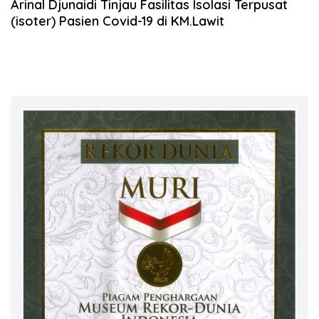
Arinal Djunaidi Tinjau Fasilitas Isolasi Terpusat
(isoter) Pasien Covid-19 di KM.Lawit