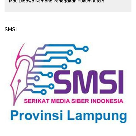
Mau Dibawa Kemana Penegakan Hukum Kita?!
SMSI