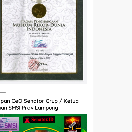
pan CeO Senator Grup / Ketua
ian SMSI Prov Lampung