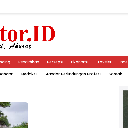
nding
Pendidikan
Persepsi
Ekonomi
Traveler
Inde
usahaan
Redaksi
Standar Perlindungan Profesi
Kontak