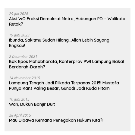
29 Juli 2026
Aksi WO Fraksi Demokrat Metro, Hubungan PD – Walikota
Retak?
19 Juni 2023
Ibunda, Sakitmu Sudah Hilang…Allah Lebih Sayang
Engkau!
2 Desember 2021
Bak Epos Mahabharata, Konferprov PWI Lampung Bakal
Berdarah-Darah?
14 November 2015
Lampung Tengah Jadi Pilkada Terpanas 2015! Mustafa
Punya Kans Paling Besar, Gunadi Jadi Kuda Hitam
10 Juni 2015
Wah, Dukun Banjir Duit
28 April 2015
Mau Dibawa Kemana Penegakan Hukum Kita?!