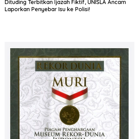
Dituding Terbitkan Ijazah Fiktif, UNISLA Ancam
Laporkan Penyebar Isu ke Polisi!