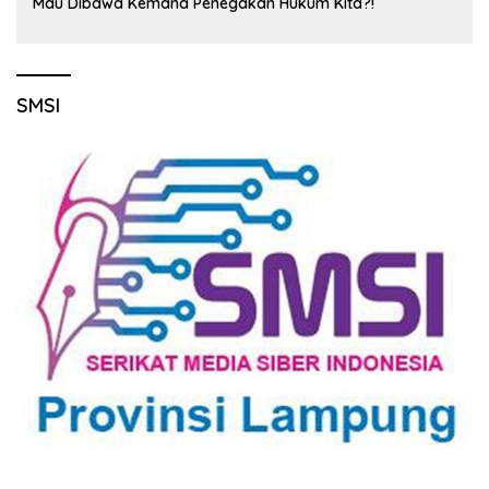
Mau Dibawa Kemana Penegakan Hukum Kita?!
SMSI