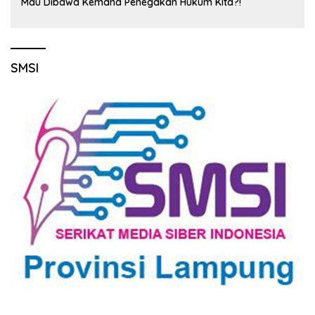
Mau Dibawa Kemana Penegakan Hukum Kita?!
SMSI