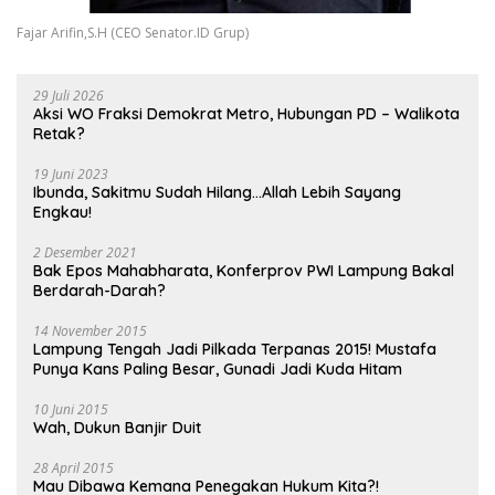
Fajar Arifin,S.H (CEO Senator.ID Grup)
29 Juli 2026
Aksi WO Fraksi Demokrat Metro, Hubungan PD – Walikota
Retak?
19 Juni 2023
Ibunda, Sakitmu Sudah Hilang…Allah Lebih Sayang
Engkau!
2 Desember 2021
Bak Epos Mahabharata, Konferprov PWI Lampung Bakal
Berdarah-Darah?
14 November 2015
Lampung Tengah Jadi Pilkada Terpanas 2015! Mustafa
Punya Kans Paling Besar, Gunadi Jadi Kuda Hitam
10 Juni 2015
Wah, Dukun Banjir Duit
28 April 2015
Mau Dibawa Kemana Penegakan Hukum Kita?!