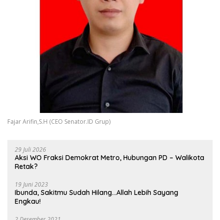
Fajar Arifin,S.H (CEO Senator.ID Grup)
29 Juli 2026
Aksi WO Fraksi Demokrat Metro, Hubungan PD – Walikota
Retak?
19 Juni 2023
Ibunda, Sakitmu Sudah Hilang…Allah Lebih Sayang
Engkau!
2 Desember 2021