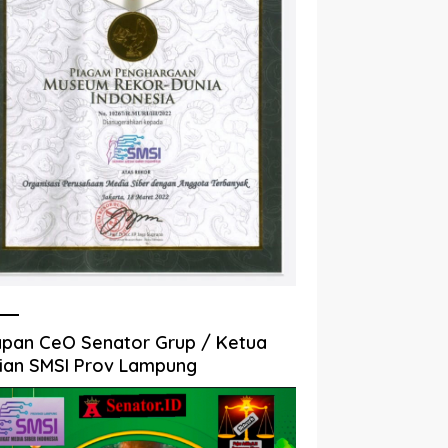
pan CeO Senator Grup / Ketua
ian SMSI Prov Lampung