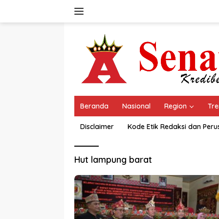
Langsung
ke
konten
Beranda
Nasional
Region
Tre
Disclaimer
Kode Etik Redaksi dan Per
Hut lampung barat