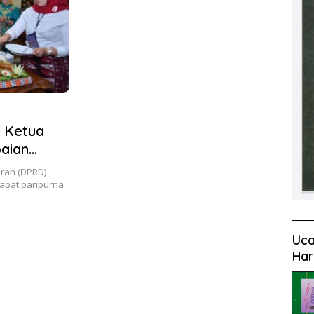
 Ketua
aian
rah (DPRD)
apat paripurna
Uca
Har