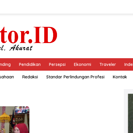
nding
Pendidikan
Persepsi
Ekonomi
Traveler
Inde
usahaan
Redaksi
Standar Perlindungan Profesi
Kontak