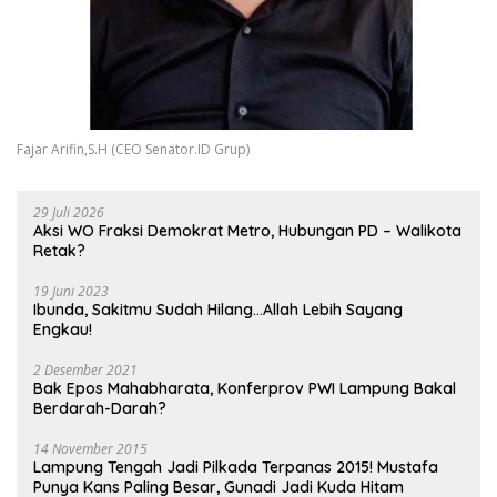
Fajar Arifin,S.H (CEO Senator.ID Grup)
29 Juli 2026
Aksi WO Fraksi Demokrat Metro, Hubungan PD – Walikota
Retak?
19 Juni 2023
Ibunda, Sakitmu Sudah Hilang…Allah Lebih Sayang
Engkau!
2 Desember 2021
Bak Epos Mahabharata, Konferprov PWI Lampung Bakal
Berdarah-Darah?
14 November 2015
Lampung Tengah Jadi Pilkada Terpanas 2015! Mustafa
Punya Kans Paling Besar, Gunadi Jadi Kuda Hitam