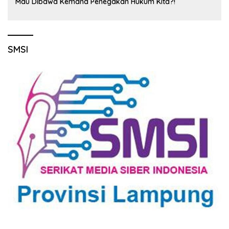
Mau Dibawa Kemana Penegakan Hukum Kita?!
SMSI