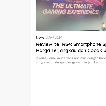
News
2 April 2024
Review itel RS4: Smartphone S
Harga Terjangkau dan Cocok 
Pecinta Game
Jakarta – Anak muda yang antusias dengan ha
tinggi namun dengan harga yang terjangkau,…