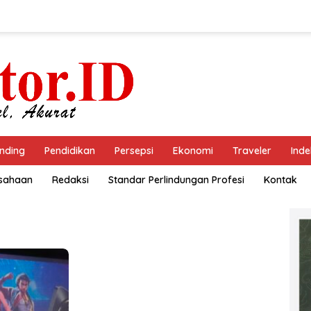
nding
Pendidikan
Persepsi
Ekonomi
Traveler
Inde
usahaan
Redaksi
Standar Perlindungan Profesi
Kontak