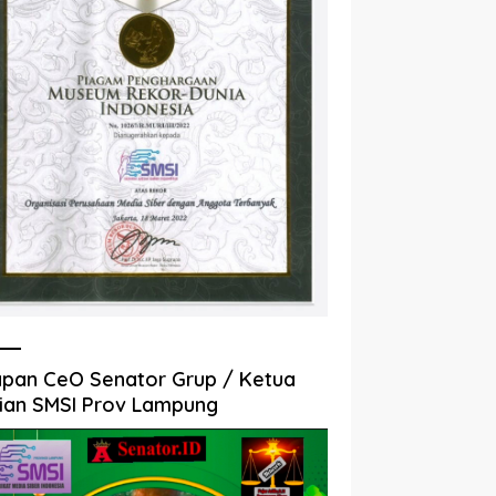
pan CeO Senator Grup / Ketua
ian SMSI Prov Lampung