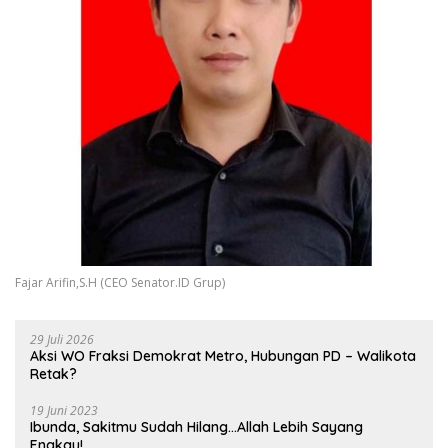
Fajar Arifin,S.H (CEO Senator.ID Grup)
29 Juli 2026
Aksi WO Fraksi Demokrat Metro, Hubungan PD – Walikota
Retak?
19 Juni 2023
Ibunda, Sakitmu Sudah Hilang…Allah Lebih Sayang
Engkau!