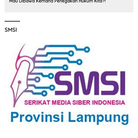
Mau Dibawa Kemana Penegakan Hukum Kita?!
SMSI