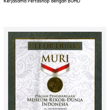
Kerjasama Pertashop dengan BUMD