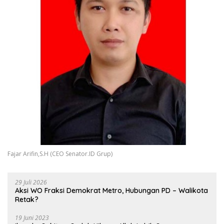
Fajar Arifin,S.H (CEO Senator.ID Grup)
29 Juli 2026
Aksi WO Fraksi Demokrat Metro, Hubungan PD – Walikota
Retak?
19 Juni 2023