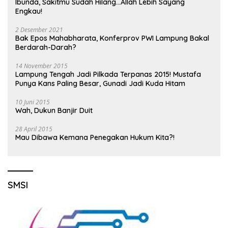
Ibunda, Sakitmu Sudah Hilang…Allah Lebih Sayang
Engkau!
2 Desember 2021
Bak Epos Mahabharata, Konferprov PWI Lampung Bakal
Berdarah-Darah?
14 November 2015
Lampung Tengah Jadi Pilkada Terpanas 2015! Mustafa
Punya Kans Paling Besar, Gunadi Jadi Kuda Hitam
10 Juni 2015
Wah, Dukun Banjir Duit
28 April 2015
Mau Dibawa Kemana Penegakan Hukum Kita?!
SMSI